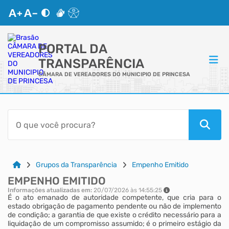
PORTAL DA
TRANSPARÊNCIA
CÂMARA DE VEREADORES DO MUNICIPIO DE PRINCESA
ACESSO RÁPIDO
Acessibilidade
Cidadão
Grupos da Transparência
Empenho Emitido
EMPENHO EMITIDO
Autoatendimento
Informações atualizadas em:
20/07/2026 às 14:55:25
É o ato emanado de autoridade competente, que cria para o
estado obrigação de pagamento pendente ou não de implemento
Mapa do Site
de condição; a garantia de que existe o crédito necessário para a
liquidação de um compromisso assumido; é o primeiro estágio da